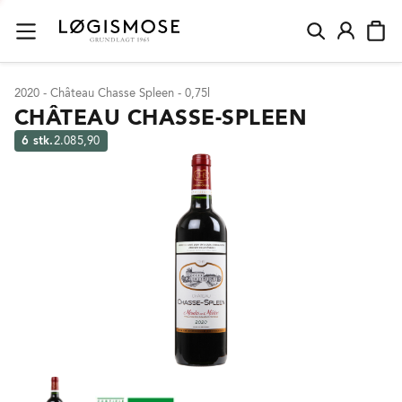
2020 - Château Chasse Spleen - 0,75l
CHÂTEAU CHASSE-SPLEEN
6 stk.
2.085,90