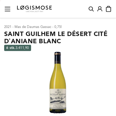
2021 - Mas de Daumas Gassac - 0,75l
SAINT GUILHEM LE DÉSERT CITÉ
D’ANIANE BLANC
6 stk.
3.411,90