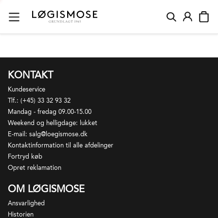
KONTAKT
Kundeservice
Tlf.: (+45) 33 32 93 32
Mandag - fredag 09.00-15.00
Weekend og helligdage: lukket
E-mail: salg@loegismose.dk
Kontaktinformation til alle afdelinger
Fortryd køb
Opret reklamation
OM LØGISMOSE
Ansvarlighed
Historien