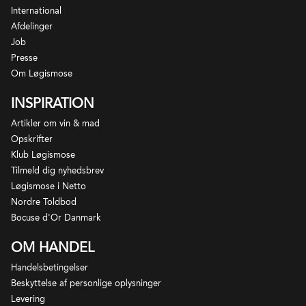
International
Afdelinger
Job
Presse
Om Løgismose
INSPIRATION
Artikler om vin & mad
Opskrifter
Klub Løgismose
Tilmeld dig nyhedsbrev
Løgismose i Netto
Nordre Toldbod
Bocuse d'Or Danmark
OM HANDEL
Handelsbetingelser
Beskyttelse af personlige oplysninger
Levering