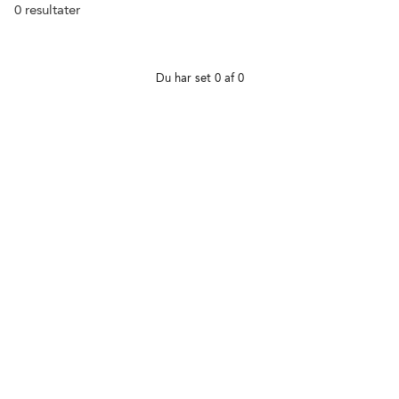
0
resultater
Du har set 0 af 0