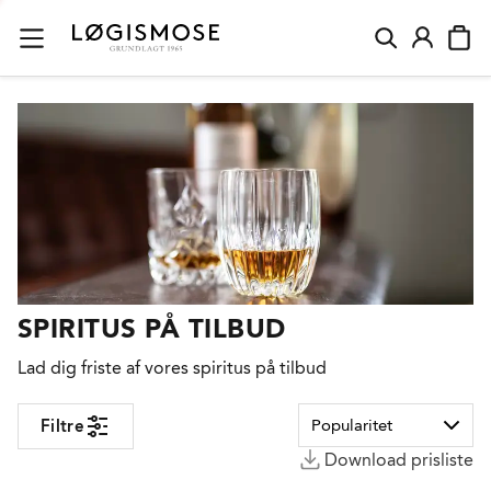
Spiritus på tilbud | Find de gode tilbud på Løgismose.dk
SPIRITUS PÅ TILBUD
Lad dig friste af vores spiritus på tilbud
Filtre
Download prisliste