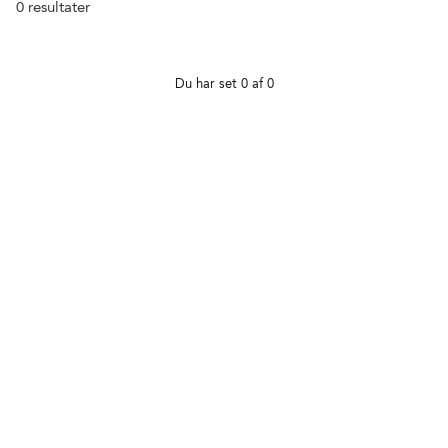
0
resultater
Du har set 0 af 0