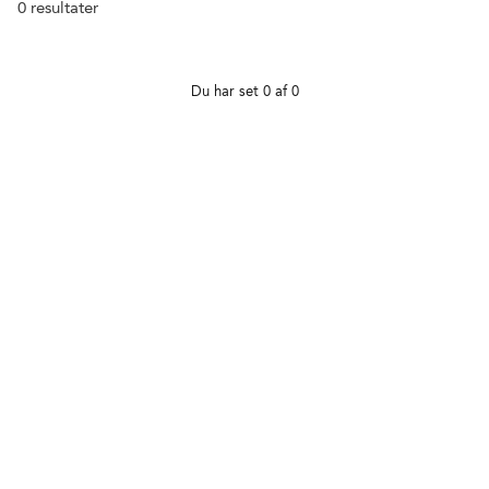
0
resultater
Du har set 0 af 0