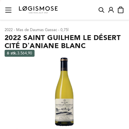
2022 - Mas de Daumas Gassac - 0,75l
2022 SAINT GUILHEM LE DÉSERT
CITÉ D’ANIANE BLANC
6 stk.
3.564,90