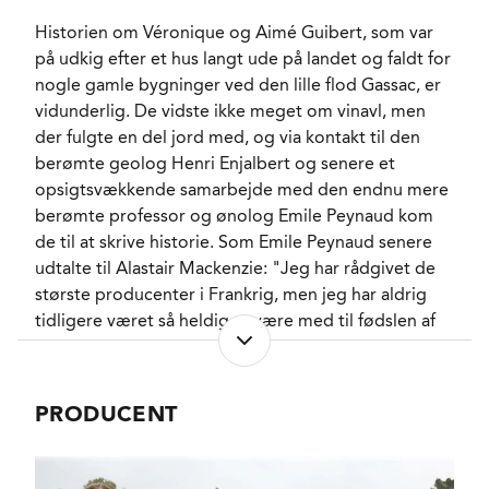
ALKOHOLPROCENT
13,4 %
Historien om Véronique og Aimé Guibert, som var
RESTSUKKER
1,5 g/l
på udkig efter et hus langt ude på landet og faldt for
LAGRING
4 måneder sur Lie i
nogle gamle bygninger ved den lille flod Gassac, er
rustfrit stål.
vidunderlig. De vidste ikke meget om vinavl, men
FORVENTET HOLDBARHED
2-3 år efter høståret.
der fulgte en del jord med, og via kontakt til den
SERVERINGS-TEMPERATUR
7 - 9°C
berømte geolog Henri Enjalbert og senere et
EMBALLAGETYPE
Flaske (75 cl)
opsigtsvækkende samarbejde med den endnu mere
VARENR.
222736
berømte professor og ønolog Emile Peynaud kom
de til at skrive historie. Som Emile Peynaud senere
udtalte til Alastair Mackenzie: "Jeg har rådgivet de
NØGLEORD
største producenter i Frankrig, men jeg har aldrig
Hvide blomster
,
Akacie
, Fersken
,
tidligere været så heldig at være med til fødslen af
Ananas
,
en Grand Cru".
Citronverbena
, Kvæde
,
Citrus
Det var rødvinen fra Mas de Daumas Gassac, som
PASSER GODT TIL
Aperitif
, Muslinger
,
PRODUCENT
Hvid fisk
, Sushi
kom til at skrive historie da det franske
KARAKTERISTIKA
Fyldig
, Frugtig
,
magasin Gault et Millau i oktober 1982 kaldte den
Aromatisk
, Tør
, Frisk
for "Un Château Lafite de Languedoc" og lige siden