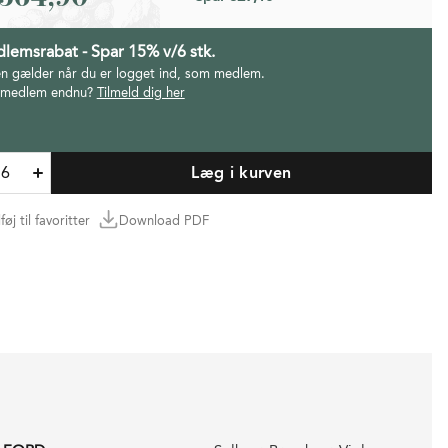
lemsrabat - Spar 15% v/6 stk.
en gælder når du er logget ind, som medlem.
 medlem endnu?
Tilmeld dig her
Læg i kurven
lføj til favoritter
Download PDF