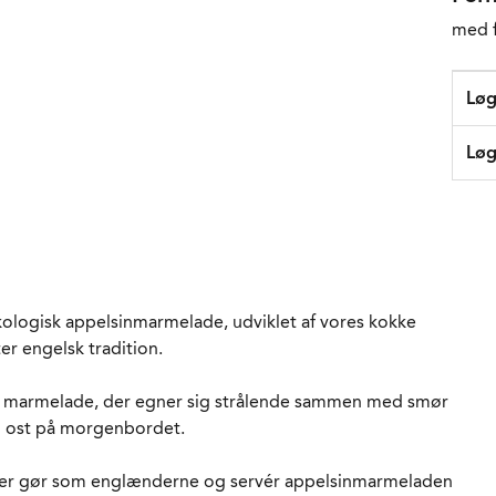
med f
Løg
Løg
ologisk appelsinmarmelade, udviklet af vores kokke
ter engelsk tradition.
 marmelade, der egner sig strålende sammen med smør
 ost på morgenbordet.
ler gør som englænderne og servér appelsinmarmeladen