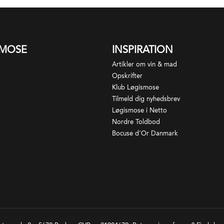
SMOSE
INSPIRATION
Artikler om vin & mad
Opskrifter
Klub Løgismose
Tilmeld dig nyhedsbrev
Løgismose i Netto
Nordre Toldbod
Bocuse d'Or Danmark