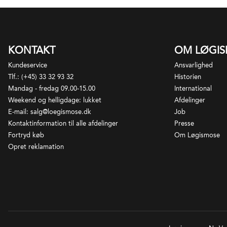
KONTAKT
OM LØGI
Kundeservice
Ansvarlighed
Tlf.: (+45) 33 32 93 32
Historien
Mandag - fredag 09.00-15.00
International
Weekend og helligdage: lukket
Afdelinger
E-mail: salg@loegismose.dk
Job
Kontaktinformation til alle afdelinger
Presse
Fortryd køb
Om Løgismose
Opret reklamation