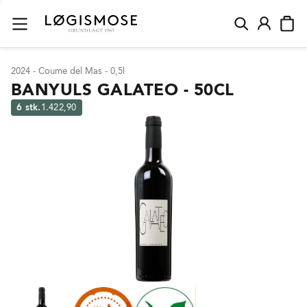
2024 - Coume del Mas - 0,5l
BANYULS GALATEO - 50CL
6 stk.
1.422,90