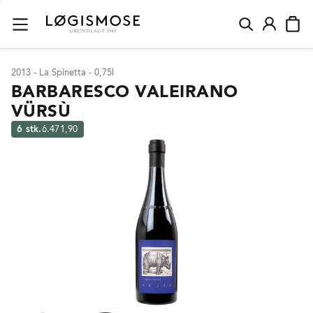
2013 - La Spinetta - 0,75l
BARBARESCO VALEIRANO
VÜRSÙ
6 stk.
6.471,90