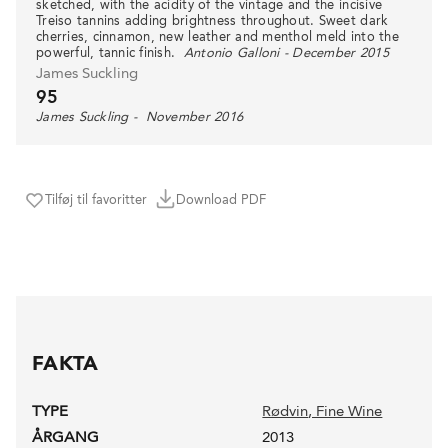
sketched, with the acidity of the vintage and the incisive
Treiso tannins adding brightness throughout. Sweet dark
cherries, cinnamon, new leather and menthol meld into the
powerful, tannic finish.
Antonio Galloni - December 2015
James Suckling
95
James Suckling - November 2016
Tilføj til favoritter
Download PDF
FAKTA
TYPE
Rødvin
, Fine Wine
ÅRGANG
2013