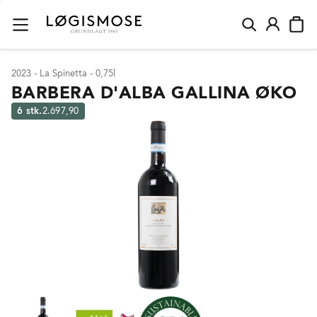
2023 - La Spinetta - 0,75l
BARBERA D'ALBA GALLINA ØKO
6 stk.
2.697,90