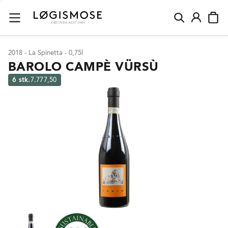
2018 - La Spinetta - 0,75l
BAROLO CAMPÈ VÜRSÙ
6 stk.
7.777,50