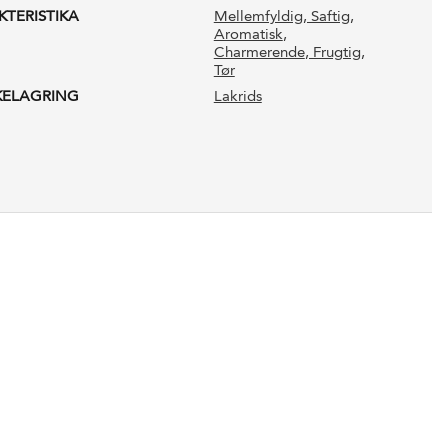
KTERISTIKA
Mellemfyldig
, Saftig
,
Aromatisk
,
Charmerende
, Frugtig
,
Tør
KELAGRING
Lakrids