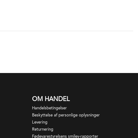
OM HANDEL
Handelsbetingelser
Beskyttelse af personlige oplysninger
Levering
Returnering
Fødevarestyrelsens smiley-rapporter