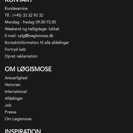
Kundeservice
Tlf.: (+45) 33 32 93 32
Mandag - fredag 09.00-15.00
Weekend og helligdage: lukket
E-mail: salg@loegismose.dk
Kontaktinformation til alle afdelinger
Fortryd køb
Opret reklamation
OM LØGISMOSE
Ansvarlighed
Historien
International
Afdelinger
Job
Presse
Om Løgismose
INSPIRATION