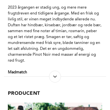
SVOVLINDHOLD
35 mg/l
2023 årgangen er stadig ung, og mere mere
FADLAGRET
Ja
frugtdreven end tidligere årgange. Med en frisk og
LAGRING
228-liters egetræsfade
livlig stil, er vinen meget indbydende allerede nu.
FORVENTET HOLDBARHED
5-10 år fra høståret
Duften har hindbær, kirsebær, jordbær og røde bær,
SERVERINGS-TEMPERATUR
15 - 16°C
sammen med fine noter af timian, rosmarin, peber
EMBALLAGETYPE
og et let ristet præg. Smagen er tør, saftig og
Flaske (75 cl)
mundrensende med frisk syre, bløde tanniner og en
VARENR.
301628
let salt afslutning. Det er en ungdommelig,
charmerende Pinot Noir med masser af energi og
rød frugt.
NØGLEORD
Kirsebær
, Hindbær
,
Jordbær
, Skovbær
,
Viol
, Sort Peber
Madmatch
PASSER GODT TIL
Charcuteri
, Kylling
,
Gris
, And
, Kalv
,
Gå efter fjerkræ, gris, charcuteri, grillet grønt,
Grøntsagsretter
svampe eller en langtidsstegt lammekølle. Den friske
KARAKTERISTIKA
Tør
, Frisk
, Saftig
,
PRODUCENT
frugt gør den også god til retter, hvor man ønsker
Elegant
, Mellemfyldig
en rødvin med liv og ikke for meget tyngde.
VINIFIKATION
Fad
, Krydret
FLASKELAGRING
Skovbund
, Svampe