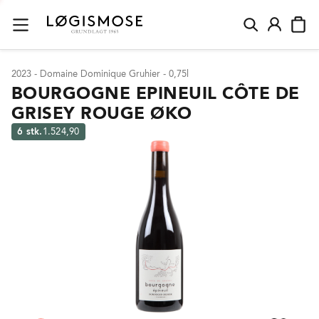
2023 - Domaine Dominique Gruhier - 0,75l
BOURGOGNE EPINEUIL CÔTE DE
GRISEY ROUGE ØKO
6 stk.
1.524,90