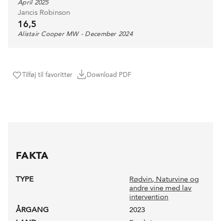
April 2025
Jancis Robinson
16,5
Alistair Cooper MW - December 2024
Tilføj til favoritter
Download PDF
FAKTA
TYPE
Rødvin
, Naturvine og
andre vine med lav
intervention
ÅRGANG
2023