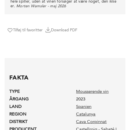
hele spiller, uden at vinen forsøger at være noget, den ikke
er.
Morten Wamsler - maj 2026
Tilføj til favoritter
Download PDF
FAKTA
TYPE
Mousserende vin
ÅRGANG
2023
LAND
Spanien
REGION
Catalunya
DISTRIKT
Cava Corpinnat
PRODUCENT
Castellroig - Sabaté I