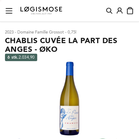
2023 - Domaine Famille Grossot - 0,75l
CHABLIS CUVÉE LA PART DES
ANGES - ØKO
6 stk.
2.034,90