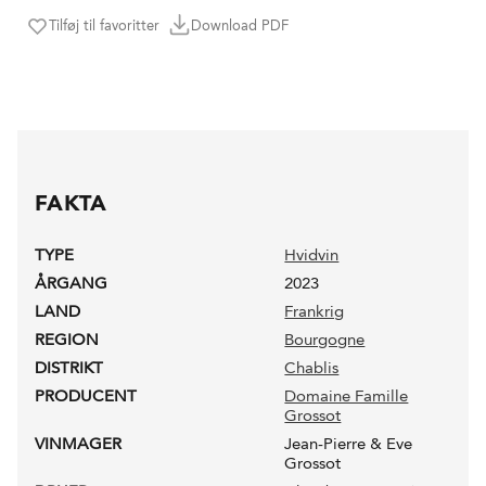
Tilføj til favoritter
Download PDF
FAKTA
TYPE
Hvidvin
ÅRGANG
2023
LAND
Frankrig
REGION
Bourgogne
DISTRIKT
Chablis
PRODUCENT
Domaine Famille
Grossot
VINMAGER
Jean-Pierre & Eve
Grossot