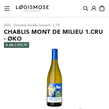
2022 - Domaine Famille Grossot - 0,75l
CHABLIS MONT DE MILIEU 1.CRU
- ØKO
6 stk.
2.850,90