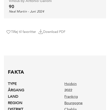
Vinous by Antonio Galloni
90
Neal Martin - Juni 2024
Tilføj til favoritter
Download PDF
FAKTA
TYPE
Hvidvin
ÅRGANG
2022
LAND
Frankrig
REGION
Bourgogne
DISTRIKT
Chablis