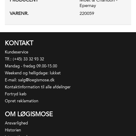
Epernay
VARENR.
220059
KONTAKT
Kundeservice
Tlf.: (+45) 33 32 93 32
Mandag - fredag 09.00-15.00
Weekend og helligdage: lukket
E-mail: salg@loegismose.dk
Kontaktinformation til alle afdelinger
Fortryd køb
Opret reklamation
OM LØGISMOSE
Ansvarlighed
Historien