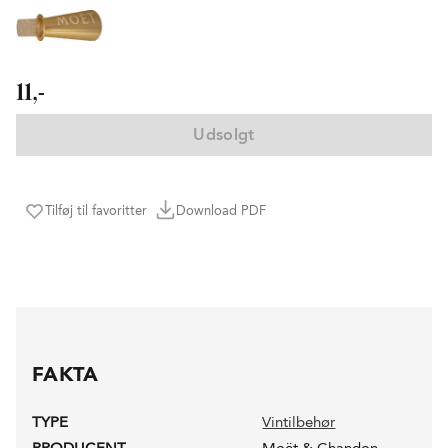
11,-
Udsolgt
Tilføj til favoritter
Download PDF
FAKTA
TYPE
Vintilbehør
PRODUCENT
Moët & Chandon -