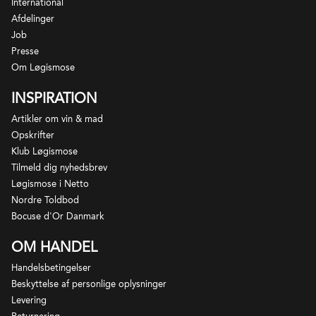
International
Afdelinger
Job
Presse
Om Løgismose
INSPIRATION
Artikler om vin & mad
Opskrifter
Klub Løgismose
Tilmeld dig nyhedsbrev
Løgismose i Netto
Nordre Toldbod
Bocuse d'Or Danmark
OM HANDEL
Handelsbetingelser
Beskyttelse af personlige oplysninger
Levering