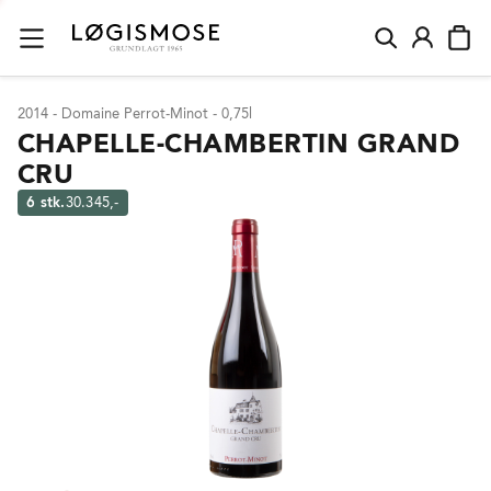
2014 - Domaine Perrot-Minot - 0,75l
CHAPELLE-CHAMBERTIN GRAND
CRU
6 stk.
30.345,-