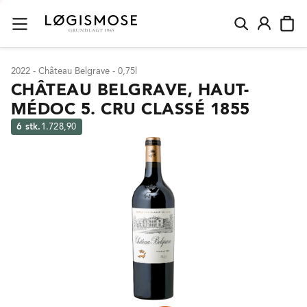
2022 - Château Belgrave - 0,75l
CHÂTEAU BELGRAVE, HAUT-
MÉDOC 5. CRU CLASSÉ 1855
6 stk.
1.728,90