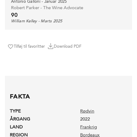
Antonio Galloni - Januar 2025
Robert Parker - The Wine Advocate
90
William Kelley - Marts 2025
Tilføj til favoritter
Download PDF
FAKTA
TYPE
Rødvin
ÅRGANG
2022
LAND
Frankrig
REGION
Bordeaux