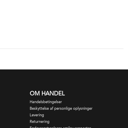
OM HANDEL
Handelsbetingelser
Beskyttelse af personlige oplysninger
Levering
Returnering