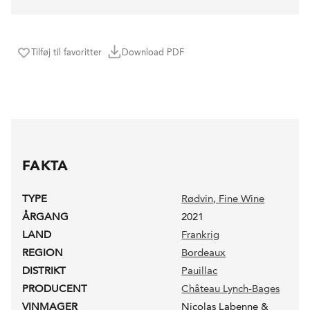
Tilføj til favoritter
Download PDF
FAKTA
TYPE
Rødvin
, Fine Wine
ÅRGANG
2021
LAND
Frankrig
REGION
Bordeaux
DISTRIKT
Pauillac
PRODUCENT
Château Lynch-Bages
VINMAGER
Nicolas Labenne &