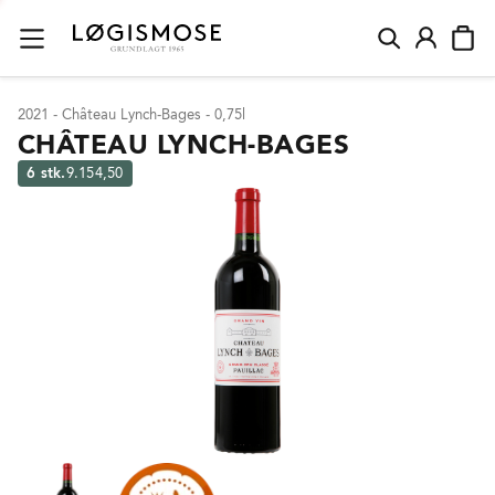
2021 - Château Lynch-Bages - 0,75l
CHÂTEAU LYNCH-BAGES
6 stk.
9.154,50