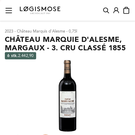
2023 - Château Marquis d'Alesme - 0,75l
CHÂTEAU MARQUIE D'ALESME,
MARGAUX - 3. CRU CLASSÉ 1855
6 stk.
2.442,90