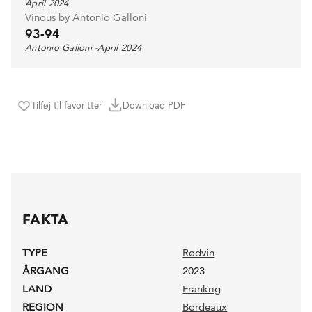
April 2024
Vinous by Antonio Galloni
93-94
Antonio Galloni -April 2024
Tilføj til favoritter
Download PDF
FAKTA
TYPE
Rødvin
ÅRGANG
2023
LAND
Frankrig
REGION
Bordeaux