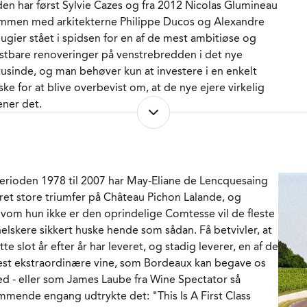
den har først Sylvie Cazes og fra 2012 Nicolas Glumineau
RENR.
222932
mmen med arkitekterne Philippe Ducos og Alexandre
ugier stået i spidsen for en af de mest ambitiøse og
stbare renoveringer på venstrebredden i det nye
tusinde, og man behøver kun at investere i en enkelt
aske for at blive overbevist om, at de nye ejere virkelig
ner det.
lvom vinene under May-Eliane de Lencquesaings regime
r ikoniske, så ved vi nu, at hun ikke forløste hele
tentialet, og Château Pichon Longueville Lalande de
perioden 1978 til 2007 har May-Eliane de Lencquesaing
mtesse udstråler i disse år en charmerende elegance og
jret store triumfer på Château Pichon Lalande, og
citerende sensualitet, som næsten ingen andre vine på
lvom hun ikke er den oprindelige Comtesse vil de fleste
nstre bredden matcher.
nelskere sikkert huske hende som sådan. Få betvivler, at
tte slot år efter år har leveret, og stadig leverer, en af de
ottet har for tiden 76 ha. i produktion med i gennemsnit
st ekstraordinære vine, som Bordeaux kan begave os
 år gamle vinstokke - heraf 11 ha. som kultiveres
d - eller som James Laube fra Wine Spectator så
kumenteret økologisk mens resten er i langsom
mmende engang udtrykte det: "This Is A First Class
ansformation under det bæredygtige regime