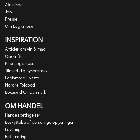
Afdelinger
Job
Presse
Om Løgismose
INSPIRATION
Artikler om vin & mad
Opskrifter
Klub Løgismose
Tilmeld dig nyhedsbrev
Løgismose i Netto
Nordre Toldbod
Bocuse d'Or Danmark
OM HANDEL
Handelsbetingelser
Beskyttelse af personlige oplysninger
Levering
Returnering