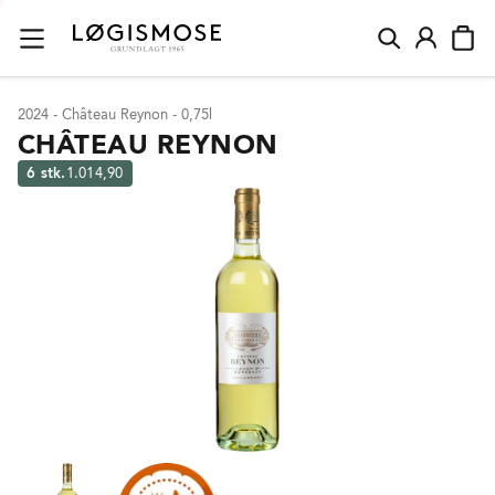
2024 - Château Reynon - 0,75l
CHÂTEAU REYNON
6 stk.
1.014,90