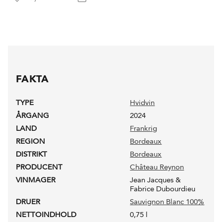
FAKTA
TYPE
Hvidvin
ÅRGANG
2024
LAND
Frankrig
REGION
Bordeaux
DISTRIKT
Bordeaux
PRODUCENT
Château Reynon
VINMAGER
Jean Jacques &
Fabrice Dubourdieu
DRUER
Sauvignon Blanc 100%
NETTOINDHOLD
0,75 l