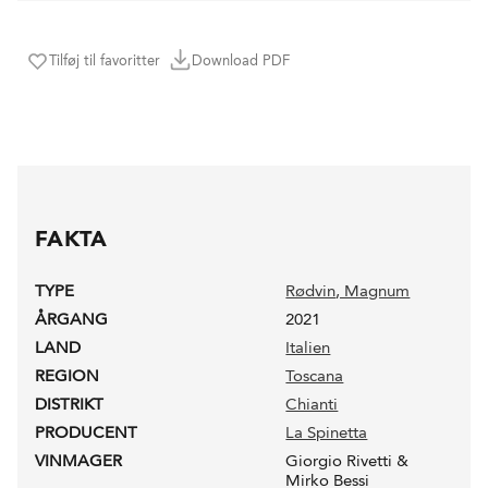
Tilføj til favoritter
Download PDF
FAKTA
TYPE
Rødvin
, Magnum
ÅRGANG
2021
LAND
Italien
REGION
Toscana
DISTRIKT
Chianti
PRODUCENT
La Spinetta
VINMAGER
Giorgio Rivetti &
Mirko Bessi