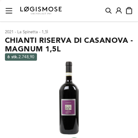
2021 - La Spinetta - 1,5l
CHIANTI RISERVA DI CASANOVA -
MAGNUM 1,5L
6 stk.
2.748,90