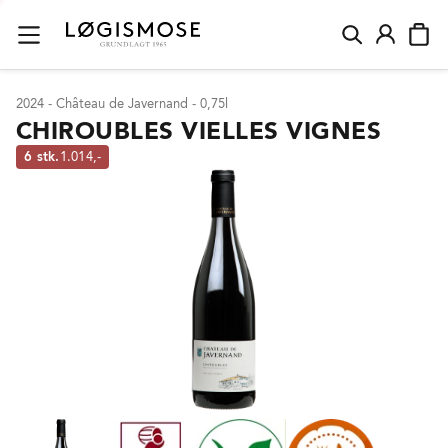
2024 - Château de Javernand - 0,75l
CHIROUBLES VIELLES VIGNES
6 stk.
1.014,-