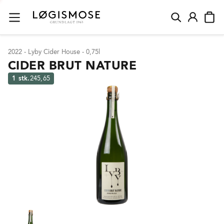
2022 - Lyby Cider House - 0,75l
CIDER BRUT NATURE
1 stk.
245,65