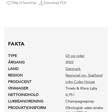
Tilføj til favoritter
Download PDF
FAKTA
TYPE
Øl og cider
ÅRGANG
2022
LAND
Danmark
REGION
Regional vin, Sjælland
PRODUCENT
Lyby Cider House
VINMAGER
Troels & Klara Lyby
NETTOINDHOLD
0,75 l
LUKKEANORDNING
Champagneprop
PRODUKTIONSFORM
Økologisk uden ønske