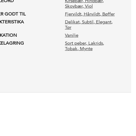
LEORD
Kirsebær
, Hindbær
,
Skovbær
, Viol
ER GODT TIL
Fjervildt
, Hårvildt
, Bøffer
KTERISTIKA
Delikat
, Subtil
, Elegant
,
Tør
IKATION
Vanilje
KELAGRING
Sort peber
, Lakrids
,
Tobak
, Mynte