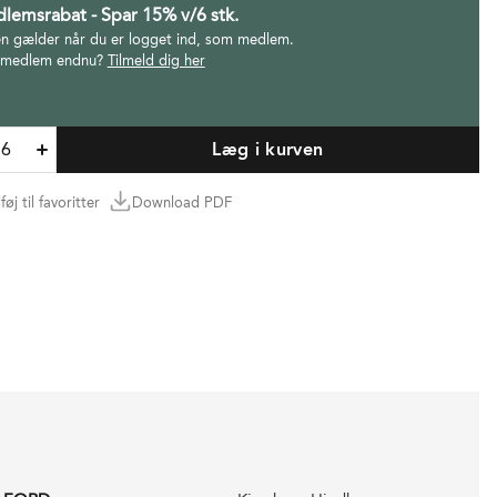
lemsrabat - Spar 15% v/6 stk.
en gælder når du er logget ind, som medlem.
 medlem endnu?
Tilmeld dig her
Læg i kurven
lføj til favoritter
Download PDF