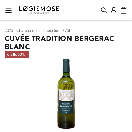
2025 - Château de la Jaubertie - 0,75l
CUVÉE TRADITION BERGERAC
BLANC
6 stk.
534,-