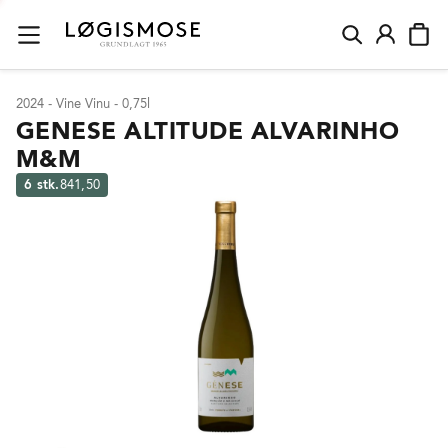
2024 - Vine Vinu - 0,75l
GENESE ALTITUDE ALVARINHO
M&M
6 stk.
841,50