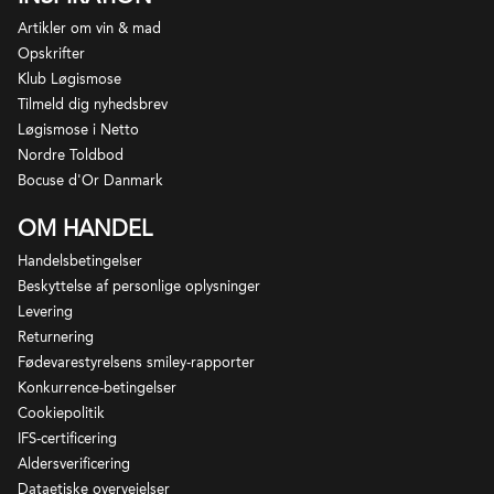
Artikler om vin & mad
Opskrifter
Klub Løgismose
Tilmeld dig nyhedsbrev
Løgismose i Netto
Nordre Toldbod
Bocuse d'Or Danmark
OM HANDEL
Handelsbetingelser
Beskyttelse af personlige oplysninger
Levering
Returnering
Fødevarestyrelsens smiley-rapporter
Konkurrence-betingelser
Cookiepolitik
IFS-certificering
Aldersverificering
Dataetiske overvejelser