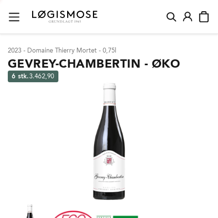
2023 - Domaine Thierry Mortet - 0,75l
GEVREY-CHAMBERTIN - ØKO
6 stk.
3.462,90