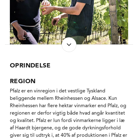
OPRINDELSE
REGION
Pfalz er en vinregion i det vestlige Tyskland
beliggende mellem Rheinhessen og Alsace. Kun
Rheinhessen har flere hektar vinmarker end Pfalz, og
regionen er derfor vigtig både hvad angår kvantitet
og kvalitet. Pfalz er lun fordi vinmarkerne ligger i læ
af Haardt bjergene, og de gode dyrkningsforhold
giver sig til udtryk i, at 40% af produktionen i Pfalz er