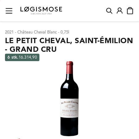
2021 - Château Cheval Blanc - 0,75l
LE PETIT CHEVAL, SAINT-ÉMILION
- GRAND CRU
6 stk.
16.314,90