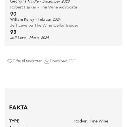
Georgina
Hindle - December 2023
Robert Parker - The Wine Advocate
90
William Kelley - Februar 2024
Jeff Leve på The Wine Cellar Insider
93
Jeff Leve - Marts 2024
Tilføj til favoritter
Download PDF
FAKTA
TYPE
Rødvin
, Fine Wine