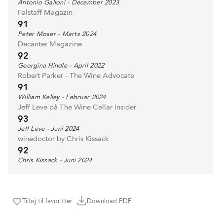
Antonio Galloni - December 2023
Falstaff Magazin
91
Peter Moser - Marts 2024
Decanter Magazine
92
Georgina Hindle - April 2022
Robert Parker - The Wine Advocate
91
William Kelley - Februar 2024
Jeff Leve på The Wine Cellar Insider
93
Jeff Leve - Juni 2024
winedoctor by Chris Kissack
92
Chris Kissack - Juni 2024
Tilføj til favoritter
Download PDF