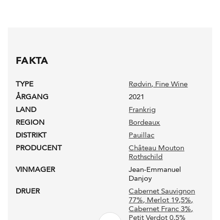
FAKTA
TYPE
Rødvin
, Fine Wine
ÅRGANG
2021
LAND
Frankrig
REGION
Bordeaux
DISTRIKT
Pauillac
PRODUCENT
Château Mouton
Rothschild
VINMAGER
Jean-Emmanuel
Danjoy
DRUER
Cabernet Sauvignon
77%
, Merlot 19,5%
,
Cabernet Franc 3%
,
Petit Verdot 0,5%