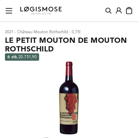
2021 - Château Mouton Rothschild - 0,75l
LE PETIT MOUTON DE MOUTON
ROTHSCHILD
6 stk.
20.751,90