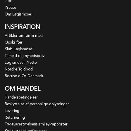
Job
Presse
Om Løgismose
INSPIRATION
Artikler om vin & mad
Opskrifter
Klub Løgismose
Tilmeld dig nyhedsbrev
Løgismose i Netto
Nordre Toldbod
Bocuse d'Or Danmark
OM HANDEL
Handelsbetingelser
Beskyttelse af personlige oplysninger
Levering
Returnering
Fødevarestyrelsens smiley-rapporter
Konkurrence-betingelser