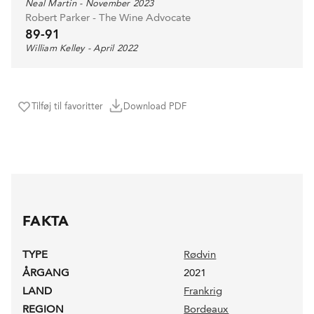
Neal Martin - November 2023
Robert Parker - The Wine Advocate
89-91
William Kelley - April 2022
Tilføj til favoritter
Download PDF
FAKTA
TYPE
Rødvin
ÅRGANG
2021
LAND
Frankrig
REGION
Bordeaux