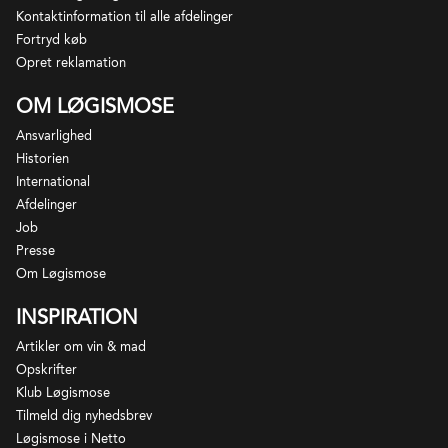
Kontaktinformation til alle afdelinger
Fortryd køb
Opret reklamation
OM LØGISMOSE
Ansvarlighed
Historien
International
Afdelinger
Job
Presse
Om Løgismose
INSPIRATION
Artikler om vin & mad
Opskrifter
Klub Løgismose
Tilmeld dig nyhedsbrev
Løgismose i Netto