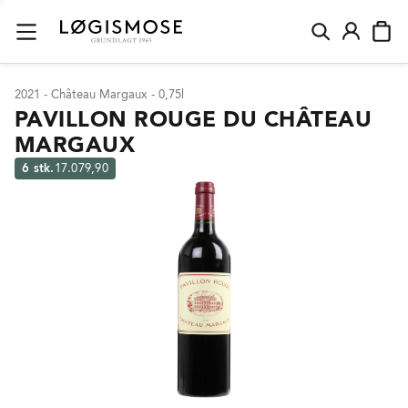
2021 - Château Margaux - 0,75l
PAVILLON ROUGE DU CHÂTEAU
MARGAUX
6 stk.
17.079,90