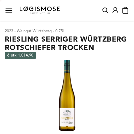
2023 - Weingut Würtzberg - 0,75l
RIESLING SERRIGER WÜRTZBERG
ROTSCHIEFER TROCKEN
6 stk.
1.014,90