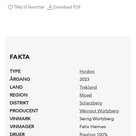
Tilføj til favoritter
Download PDF
FAKTA
TYPE
Hvidvin
ÅRGANG
2023
LAND
Tyskland
REGION
Mosel
DISTRIKT
Scharzberg
PRODUCENT
Weingut Würtzberg
VINMARK
Serrig Würtzberg
VINMAGER
Felix Heimes
DRUER
Riesling 100%