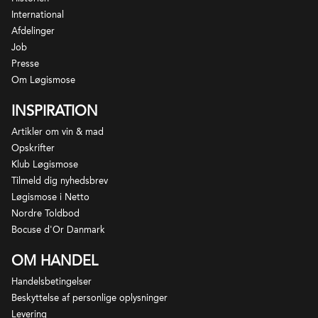
International
Afdelinger
Job
Presse
Om Løgismose
INSPIRATION
Artikler om vin & mad
Opskrifter
Klub Løgismose
Tilmeld dig nyhedsbrev
Løgismose i Netto
Nordre Toldbod
Bocuse d'Or Danmark
OM HANDEL
Handelsbetingelser
Beskyttelse af personlige oplysninger
Levering