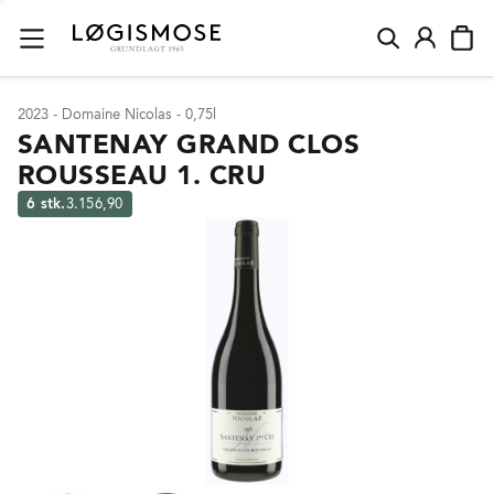
2023 - Domaine Nicolas - 0,75l
SANTENAY GRAND CLOS
ROUSSEAU 1. CRU
6 stk.
3.156,90