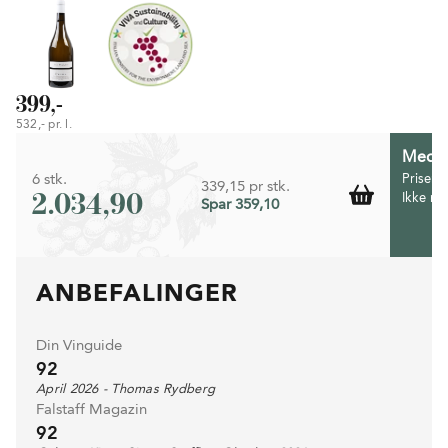
399,-
532,- pr. l.
Medlem
6 stk.
Prisen 
339,15 pr stk.
2.034,90
Ikke m
Spar 359,10
ANBEFALINGER
Din Vinguide
92
April 2026 - Thomas Rydberg
Falstaff Magazin
92