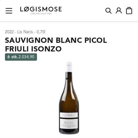
2022 - Lis Neris - 0,75l
SAUVIGNON BLANC PICOL
FRIULI ISONZO
6 stk.
2.034,90