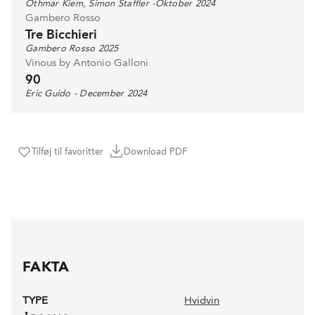
Othmar Kiem, Simon Staffler -Oktober 2024
Gambero Rosso
Tre Bicchieri
Gambero Rosso 2025
Vinous by Antonio Galloni
90
Eric Guido - December 2024
Tilføj til favoritter
Download PDF
FAKTA
TYPE
Hvidvin