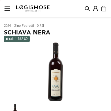
2024 - Gino Pedrotti - 0,75l
SCHIAVA NERA
6 stk.
1.162,80