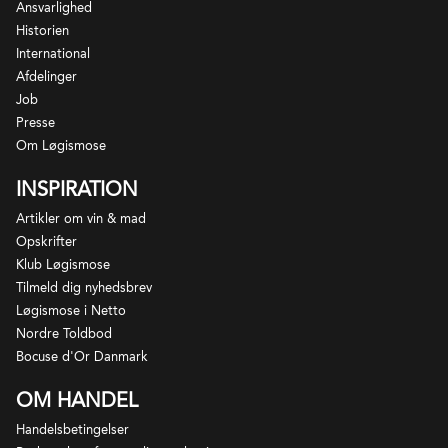
Ansvarlighed
Historien
International
Afdelinger
Job
Presse
Om Løgismose
INSPIRATION
Artikler om vin & mad
Opskrifter
Klub Løgismose
Tilmeld dig nyhedsbrev
Løgismose i Netto
Nordre Toldbod
Bocuse d'Or Danmark
OM HANDEL
Handelsbetingelser