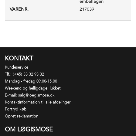
emballagen
VARENR.
217039
KONTAKT
Kundeservice
Tlf.: (+45) 33 32 93 32
Mandag - fredag 09.00-15.00
Weekend og helligdage: lukket
E-mail: salg@loegismose.dk
Kontaktinformation til alle afdelinger
Fortryd køb
Opret reklamation
OM LØGISMOSE