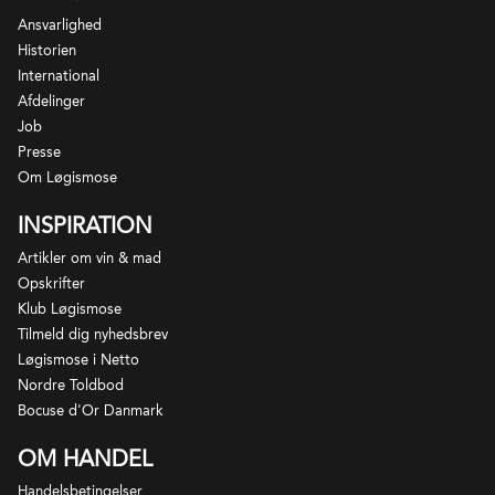
Ansvarlighed
Historien
International
Afdelinger
Job
Presse
Om Løgismose
INSPIRATION
Artikler om vin & mad
Opskrifter
Klub Løgismose
Tilmeld dig nyhedsbrev
Løgismose i Netto
Nordre Toldbod
Bocuse d'Or Danmark
OM HANDEL
Handelsbetingelser