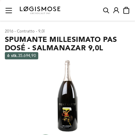
2016 - Contratto - 9,0l
SPUMANTE MILLESIMATO PAS
DOSÉ - SALMANAZAR 9,0L
6 stk.
35.694,90