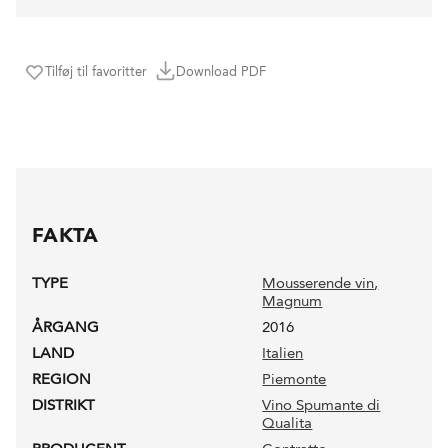
Tilføj til favoritter
Download PDF
FAKTA
TYPE
Mousserende vin
,
Magnum
ÅRGANG
2016
LAND
Italien
REGION
Piemonte
DISTRIKT
Vino Spumante di
Qualita