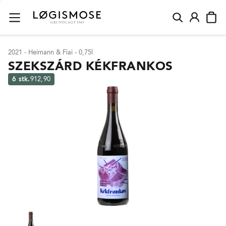
2021 - Heimann & Fiai - 0,75l
SZEKSZÁRD KÉKFRANKOS
6 stk.
912,90