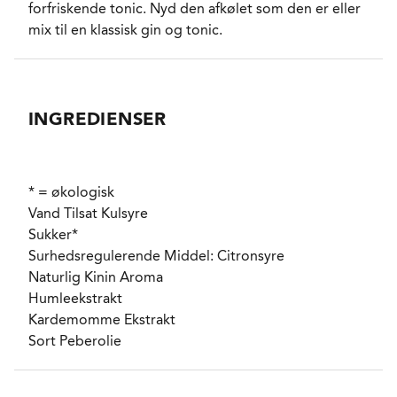
forfriskende tonic. Nyd den afkølet som den er eller
mix til en klassisk gin og tonic.
INGREDIENSER
* = økologisk
Vand Tilsat Kulsyre
Sukker
*
Surhedsregulerende Middel: Citronsyre
Naturlig Kinin Aroma
Humleekstrakt
Kardemomme Ekstrakt
Sort Peberolie