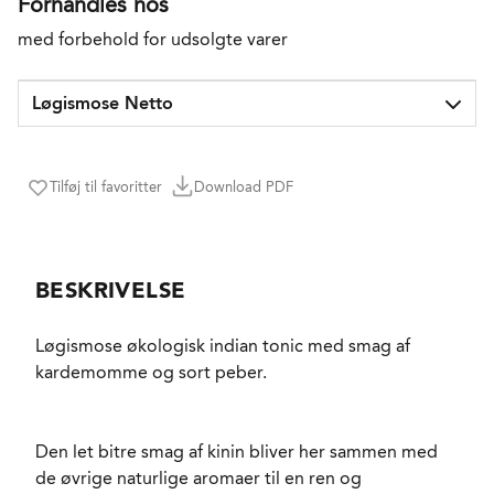
Forhandles hos
med forbehold for udsolgte varer
Løgismose Netto
Tilføj til favoritter
Download PDF
BESKRIVELSE
Løgismose økologisk
indian
tonic med smag af
kardemomme og sort peber.
Den let bitre smag af kinin bliver her sammen med
de øvrige naturlige aromaer til en ren og