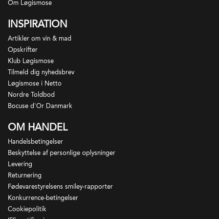
Om Løgismose
INSPIRATION
Artikler om vin & mad
Opskrifter
Klub Løgismose
Tilmeld dig nyhedsbrev
Løgismose i Netto
Nordre Toldbod
Bocuse d'Or Danmark
OM HANDEL
Handelsbetingelser
Beskyttelse af personlige oplysninger
Levering
Returnering
Fødevarestyrelsens smiley-rapporter
Konkurrence-betingelser
Cookiepolitik