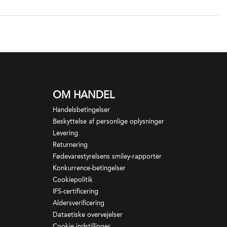
OM HANDEL
Handelsbetingelser
Beskyttelse af personlige oplysninger
Levering
Returnering
Fødevarestyrelsens smiley-rapporter
Konkurrence-betingelser
Cookiepolitik
IFS-certificering
Aldersverificering
Dataetiske overvejelser
Cookie indstillinger